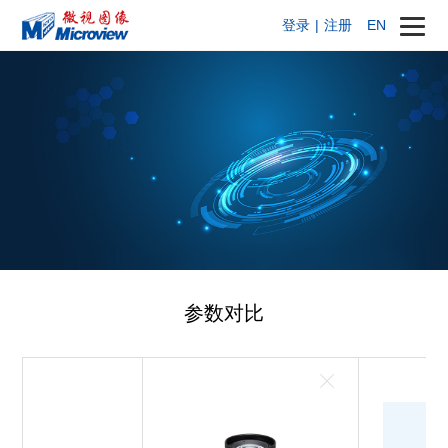
登录
|
注册
EN
参数对比