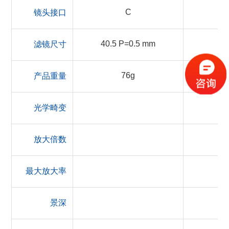
C
镜头接口
40.5 P=0.5 mm
滤镜尺寸
76g
产品重量
光学畸变
放大倍数
最大放大率
景深