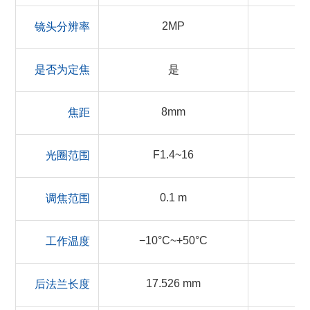
2MP
镜头分辨率
是否为定焦
是
8mm
焦距
F1.4~16
光圈范围
0.1 m
调焦范围
−10°C~+50°C
工作温度
17.526 mm
后法兰长度