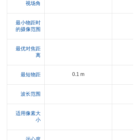
视场角
最小物距时
的摄像范围
最优对焦距
离
0.1 m
最短物距
波长范围
适用像素大
小
远心度