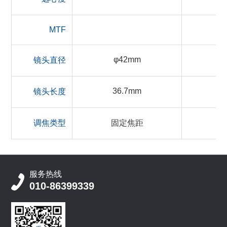
MTF
φ42mm
镜头直径
36.7mm
镜头长度
调焦类型
固定焦距
服务热线
010-86399339