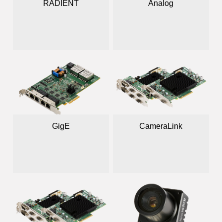
RADIENT
Analog
GigE
CameraLink