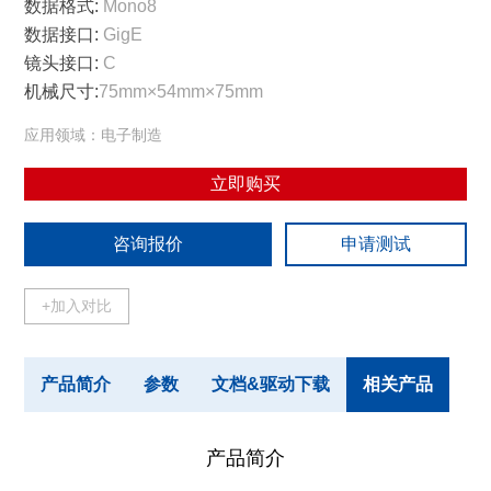
数据格式:
Mono8
数据接口:
GigE
镜头接口:
C
机械尺寸:
75mm×54mm×75mm
应用领域：电子制造
立即购买
咨询报价
申请测试
+加入对比
产品简介
参数
文档&驱动下载
相关产品
产品简介