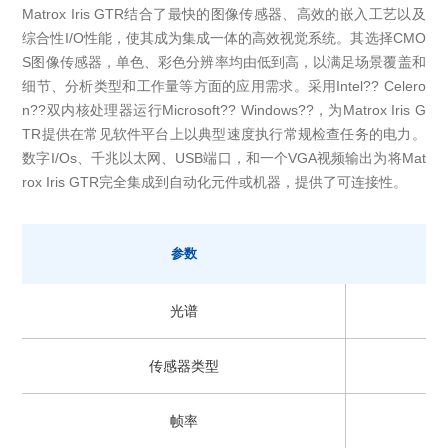
Matrox Iris GTR结合了最快的图像传感器、高效的嵌入工艺以及
综合性I/O性能，使其成为集成一体的高效视觉系统。其选择CMO
S图像传感器，单色、彩色分辨率均由低到高，以满足场景覆盖和
细节、分析类型和工作量等方面的应用需求。采用Intel?? Celero
n??双内核处理器运行Microsoft?? Windows??，为Matrox Iris G
TR提供在常见软件平台上以典型速度执行常规检查任务的电力。
数字I/Os、千兆以太网、USB端口，和一个VGA视频输出为将Mat
rox Iris GTR完全集成到自动化元件或机器，提供了可连接性。
参数
光谱
传感器类型
帧率