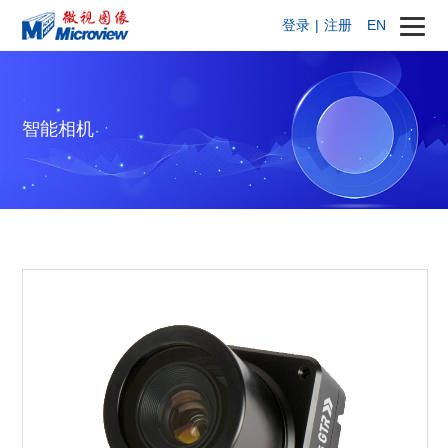
登录
|
注册
EN
智能相机