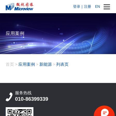
登录
|
注册
EN
应用案例
首页
>
应用案例
>
新能源
>
列表页
服务热线
010-86399339