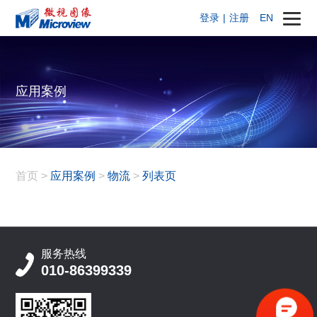
登录
|
注册
EN
应用案例
首页
>
应用案例
>
物流
>
列表页
服务热线
010-86399339