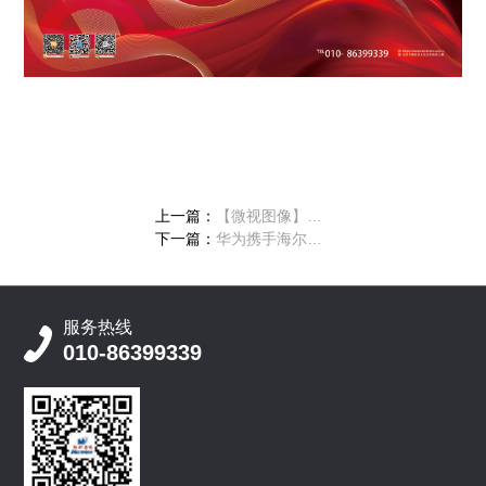
上一篇：
【微视图像】2025年春节放假通知
下一篇：
华为携手海尔和中国移动成立“5G边缘计算联合创新基地”
服务热线
010-86399339