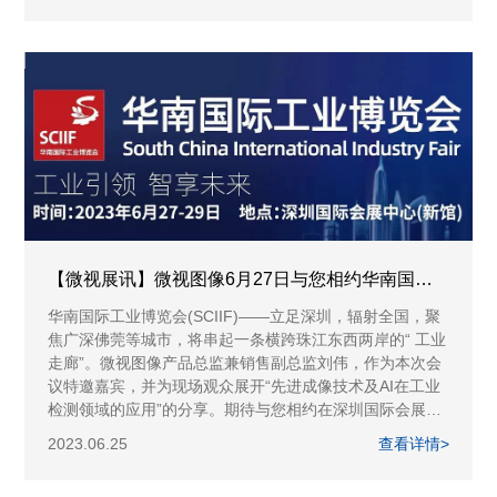
【微视展讯】微视图像6月27日与您相约华南国际工业博览会
华南国际工业博览会(SCIIF)——立足深圳，辐射全国，聚
焦广深佛莞等城市，将串起一条横跨珠江东西两岸的“ 工业
走廊”。微视图像产品总监兼销售副总监刘伟，作为本次会
议特邀嘉宾，并为现场观众展开“先进成像技术及AI在工业
检测领域的应用”的分享。期待与您相约在深圳国际会展中
心（宝安新馆）10号馆B020号展位!
2023.06.25
查看详情>