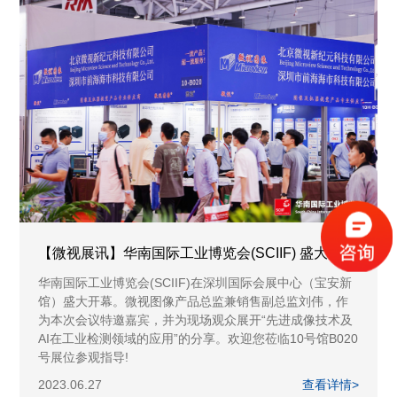
【微视展讯】华南国际工业博览会(SCIIF) 盛大开幕
华南国际工业博览会(SCIIF)在深圳国际会展中心（宝安新
馆）盛大开幕。微视图像产品总监兼销售副总监刘伟，作
为本次会议特邀嘉宾，并为现场观众展开“先进成像技术及
AI在工业检测领域的应用”的分享。欢迎您莅临10号馆B020
号展位参观指导!
2023.06.27
查看详情>