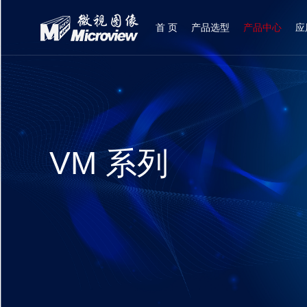
首 页
产品选型
产品中心
应
登录
|
注册
VM 系列