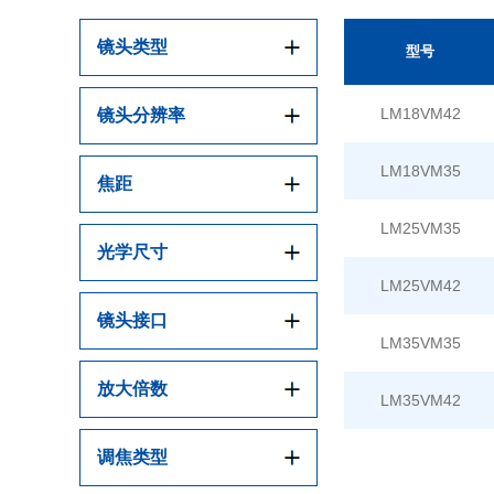
镜头类型
型号
LM18VM42
镜头分辨率
LM18VM35
焦距
LM25VM35
光学尺寸
LM25VM42
镜头接口
LM35VM35
放大倍数
LM35VM42
调焦类型