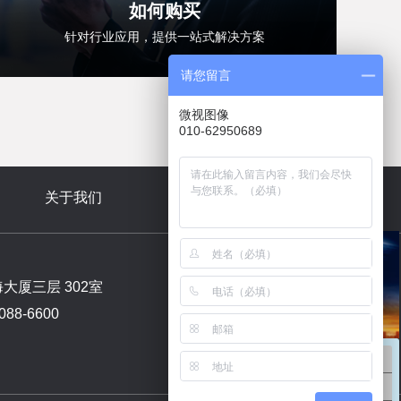
如何购买
针对行业应用，提供一站式解决方案
请您留言
微视图像
010-62950689
关于我们
新闻中心
厦三层 302室
88-6600
销售咨询
扫码关注公众号
技术支持