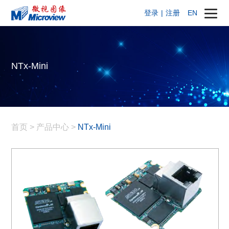
登录
|
注册
EN
NTx-Mini
首页
>
产品中心
>
NTx-Mini