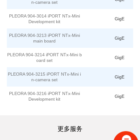
n-camera set
PLEORA 904-3014 iPORT NTx-Mini
GigE
Development kit
PLEORA 904-3213 iPORT NTx-Mini
GigE
main board
PLEORA 904-3214 iPORT NTx-Mini b
GigE
oard set
PLEORA 904-3215 iPORT NTx-Mini i
GigE
n-camera set
PLEORA 904-3216 iPORT NTx-Mini
GigE
Development kit
更多服务