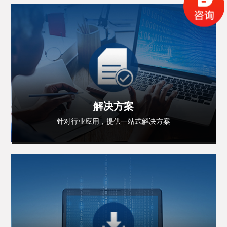
解决方案
针对行业应用，提供一站式解决方案