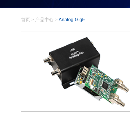
首页
>
产品中心
>
Analog-GigE