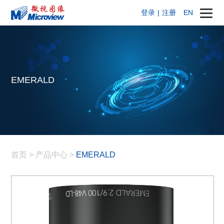
登录
|
注册
EN
EMERALD
首页
>
产品中心
>
EMERALD