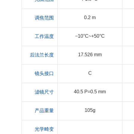
0.2 m
调焦范围
−10°C~+50°C
工作温度
17.526 mm
后法兰长度
C
镜头接口
40.5 P=0.5 mm
滤镜尺寸
105g
产品重量
光学畸变