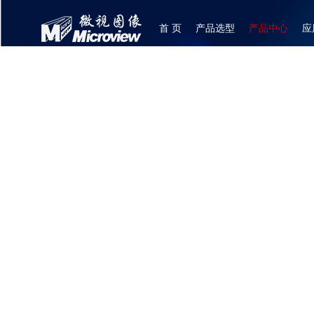
首 页
产品选型
产品中心
应
登录
|
注册