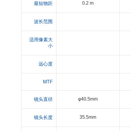
0.2 m
最短物距
波长范围
适用像素大
小
远心度
MTF
φ40.5mm
镜头直径
35.5mm
镜头长度