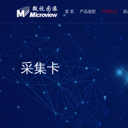
首 页
产品选型
产品中心
应
登录
|
注册
采集卡