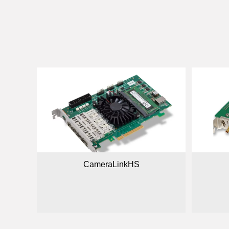
CameraLinkHS