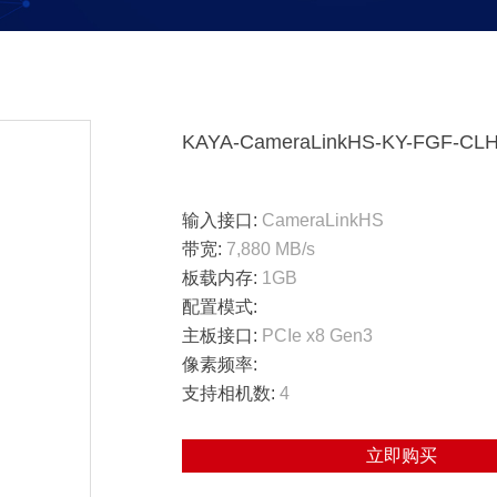
KAYA-CameraLinkHS-KY-FGF-CL
输入接口:
CameraLinkHS
带宽:
7,880 MB/s
板载内存:
1GB
配置模式:
主板接口:
PCIe x8 Gen3
像素频率:
支持相机数:
4
立即购买