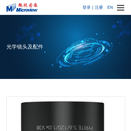
登录
|
注册
EN
光学镜头及配件