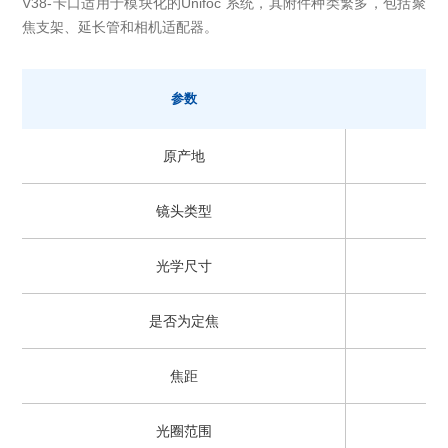
V38-卡口适用于模块化的Unifoc 系统，其附件种类繁多，包括聚
焦支架、延长管和相机适配器。
参数
原产地
镜头类型
光学尺寸
是否为定焦
焦距
光圈范围