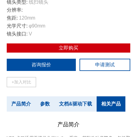
镜头类型:
线扫镜头
分辨率:
焦距:
120mm
光学尺寸:
φ90mm
镜头接口:
V
立即购买
咨询报价
申请测试
+加入对比
产品简介
参数
文档&驱动下载
相关产品
产品简介