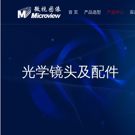
首 页
产品选型
产品中心
应
登录
|
注册
光学镜头及配件