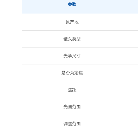
参数
原产地
镜头类型
光学尺寸
是否为定焦
焦距
光圈范围
调焦范围