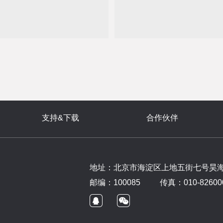
支持&下载
合作伙伴
地址：北京市海淀区上地五街七号昊海大
邮编：100085
传真：010-826000