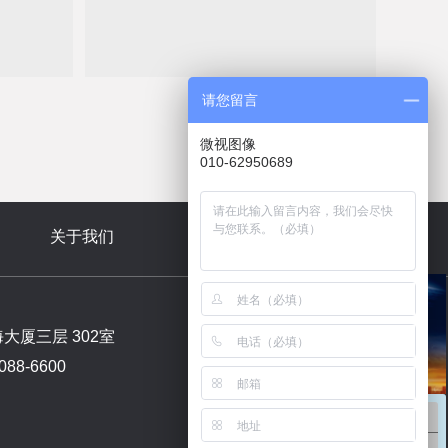
请您留言
微视图像
010-62950689
关于我们
新闻中心
厦三层 302室
88-6600
销售咨询
扫码关注公众号