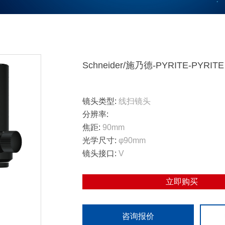
Schneider/施乃德-PYRITE-PYRITE 4
镜头类型:
线扫镜头
分辨率:
焦距:
90mm
光学尺寸:
φ90mm
镜头接口:
V
立即购买
咨询报价