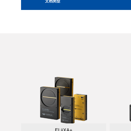
文档类型
ELiiXA+