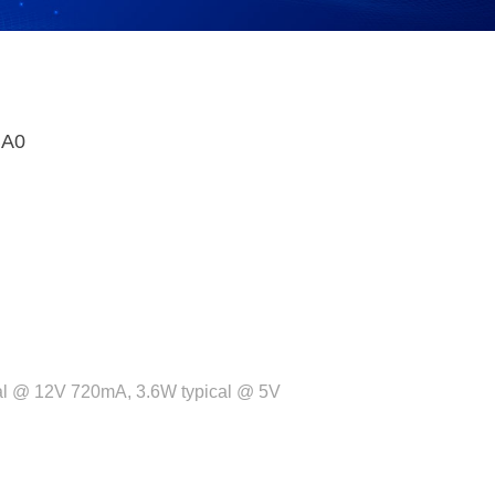
BA0
al @ 12V 720mA, 3.6W typical @ 5V