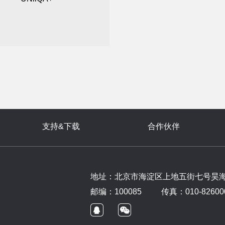
支持&下载
合作伙伴
地址：北京市海淀区上地五街七号昊海大
邮编：100085
传真：010-826000