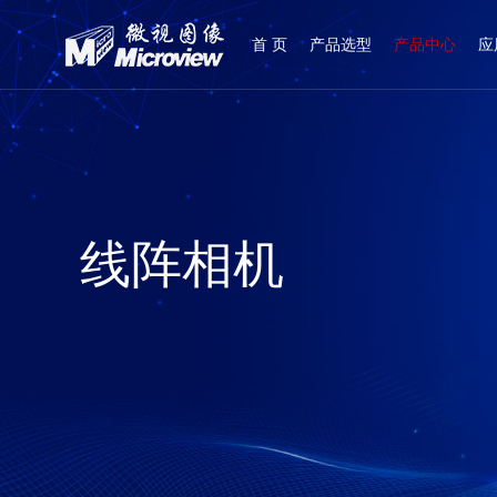
首 页
产品选型
产品中心
应
登录
|
注册
线阵相机