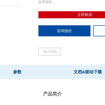
应用领域：
立即购买
咨询报价
+加入对比
参数
文档&驱动下载
产品简介