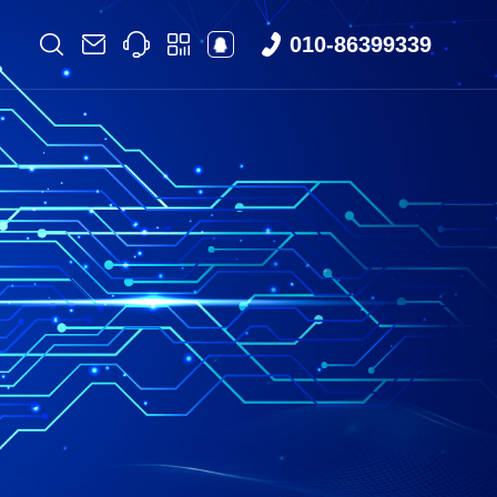
010-86399339