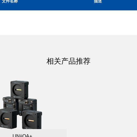
文件名称
描述
相关产品推荐
UNiiQA+