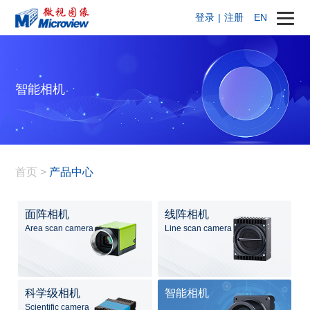
登录
|
注册
EN
智能相机
首页
>
产品中心
面阵相机
线阵相机
Area scan camera
Line scan camera
科学级相机
智能相机
Scientific camera