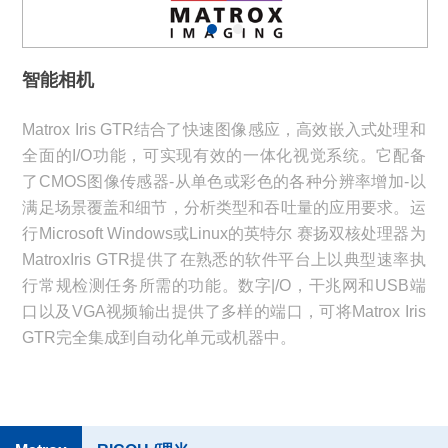
智能相机
Matrox Iris GTR结合了快速图像感应，高效嵌入式处理和
全面的I/O功能，可实现有效的一体化视觉系统。它配备
了CMOS图像传感器-从单色或彩色的各种分辨率增加-以
满足场景覆盖和细节，分析类型和吞吐量的应用要求。运
行Microsoft Windows或Linux的英特尔 赛扬双核处理器为
MatroxIris GTR提供了在熟悉的软件平台上以典型速率执
行常规检测任务所需的功能。数字|/O，干兆网和USB端
口以及VGA视频输出提供了多样的端口，可将Matrox Iris
GTR完全集成到自动化单元或机器中。