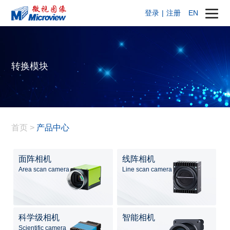
登录
|
注册
EN
转换模块
首页
>
产品中心
面阵相机
线阵相机
Area scan camera
Line scan camera
科学级相机
智能相机
Scientific camera